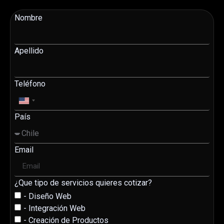
Nombre
Apellido
Teléfono
United
States
País
+1
Email
¿Que tipo de servicios quieres cotizar?
- Diseño Web
- Integración Web
- Creación de Productos