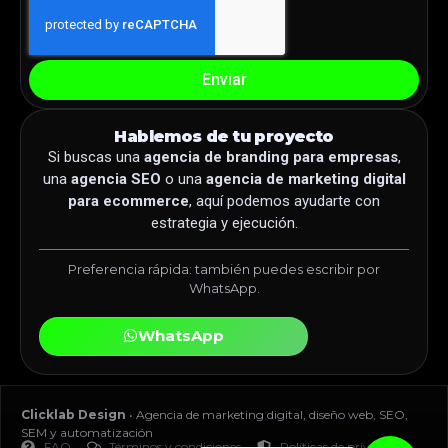
Enviar
Hablemos de tu proyecto
Si buscas una
agencia de branding para empresas
,
una
agencia SEO
o una
agencia de marketing digital
para ecommerce
, aquí podemos ayudarte con
estrategia y ejecución.
Preferencia rápida: también puedes escribir por
WhatsApp.
WhatsApp
Clicklab Design
• Agencia de marketing digital, diseño web, SEO,
SEM y automatización
FAQ
Términos y condiciones
Políticas de privacidad