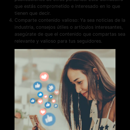
que estás comprometido e interesado en lo que
tienen que decir.
Comparte contenido valioso: Ya sea noticias de la
industria, consejos útiles o artículos interesantes,
asegúrate de que el contenido que compartas sea
relevante y valioso para tus seguidores.