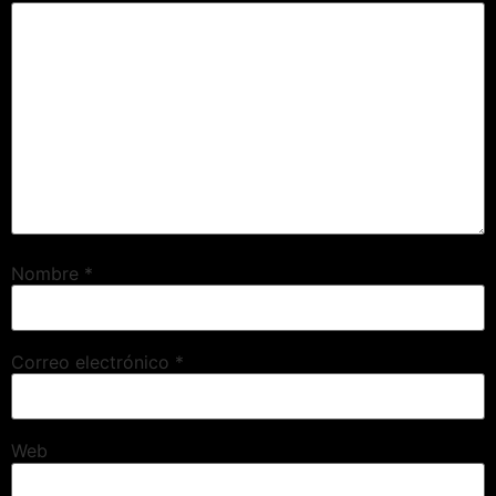
Nombre
*
Correo electrónico
*
Web